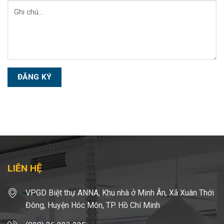
LIÊN HỆ
VPGD Biệt thự ANNA, Khu nhà ở Minh Ân, Xã Xuân Thới
Đông, Huyện Hóc Môn, TP. Hồ Chí Minh