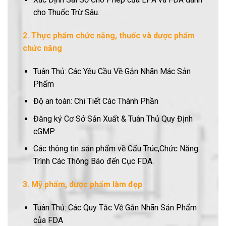
cho Thuốc Trừ Sâu.
2. Thực phẩm chức năng, thuốc và dược phẩm
chức năng
Tuân Thủ: Các Yêu Cầu Về Gắn Nhãn Mác Sản
Phẩm
Độ an toàn: Chi Tiết Các Thành Phần
Đăng ký Cơ Sở Sản Xuất & Tuân Thủ Quy Định
cGMP
Các thông tin sản phẩm về Cấu Trúc,Chức Năng.
Trình Các Thông Báo đến Cục FDA.
3. Mỹ phẩm, dược phẩm làm đẹp
Tuân Thủ: Các Quy Tắc Về Gắn Nhãn Sản Phẩm
của FDA