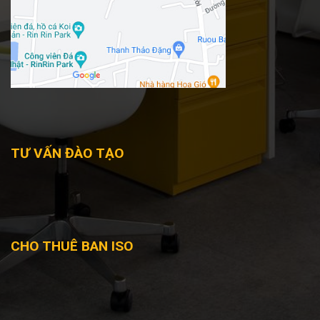
TƯ VẤN ĐÀO TẠO
CHO THUÊ BAN ISO