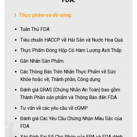
1. Thực phẩm và đồ uống:
Tuân Thủ FDA
Tiêu chuẩn HACCP về Hải Sản và Nước Hoa Quả
Thực Phẩm Đóng Hộp Có Hàm Lượng Axit Thấp
Gắn Nhãn Sản Phẩm
Các Thông Báo Trên Nhãn Thực Phẩm về Sức
Khỏe hoặc về, Thành phần, Công dụng
Đánh giá GRAS (Chứng Nhận An Toàn) bao gồm
Thành Phần sản phẩm và Thông Báo đến FDA
Tư vấn về các yêu cầu về cGMP
Đánh giá Các Yêu Cầu Chứng Nhận Màu Sắc của
FDA
Xác Định Sai Số Cho Phép của EPA và FDA dành