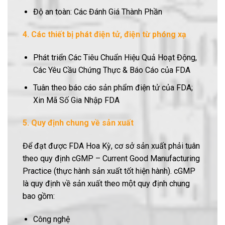
Độ an toàn: Các Đánh Giá Thành Phần
4. Các thiết bị phát điện tử, điện từ phóng xạ
Phát triển Các Tiêu Chuẩn Hiệu Quả Hoạt Động,
Các Yêu Cầu Chứng Thực & Báo Cáo của FDA
Tuân theo báo cáo sản phẩm điện tử của FDA;
Xin Mã Số Gia Nhập FDA
5. Quy định chung về sản xuất
Để đạt được FDA Hoa Kỳ, cơ sở sản xuất phải tuân
theo quy định cGMP – Current Good Manufacturing
Practice (thực hành sản xuất tốt hiện hành). cGMP
là quy định về sản xuất theo một quy định chung
bao gồm:
Công nghệ