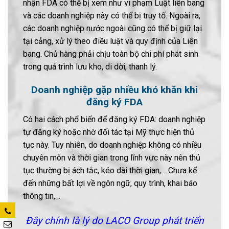
nhận FDA có thể bị xem như vi phạm Luật liên bang
và các doanh nghiệp này có thể bị truy tố. Ngoài ra,
các doanh nghiệp nước ngoài cũng có thể bị giữ lại
tại cảng, xử lý theo điều luật và quy định của Liên
bang. Chủ hàng phải chịu toàn bộ chi phí phát sinh
trong quá trình lưu kho, di dời, thanh lý.
Doanh nghiệp gặp nhiều khó khăn khi
đăng ký FDA
Có hai cách phổ biến để đăng ký FDA: doanh nghiệp
tự đăng ký hoặc nhờ đối tác tại Mỹ thực hiện thủ
tục này. Tuy nhiên, do doanh nghiệp không có nhiều
chuyên môn và thời gian trong lĩnh vực này nên thủ
tục thường bị ách tắc, kéo dài thời gian,… Chưa kể
đến những bất lợi về ngôn ngữ, quy trình, khai báo
thông tin,…
Đây chính là lý do LACO Group phát triển