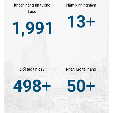
Khách hàng tin tưởng
Năm kinh nghiệm
Laco
13
+
2,000
Đối tác tin cậy
Nhân lực tài năng
500
+
50
+