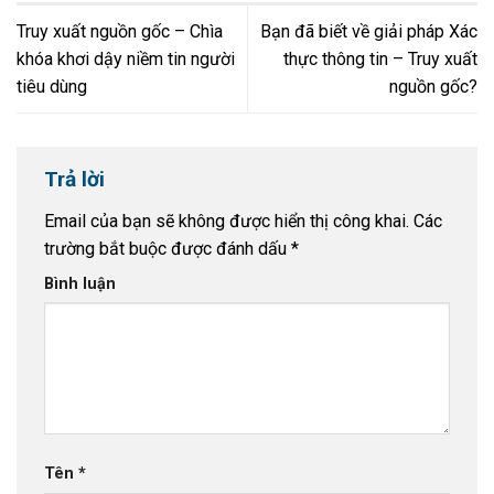
Truy xuất nguồn gốc – Chìa
Bạn đã biết về giải pháp Xác
khóa khơi dậy niềm tin người
thực thông tin – Truy xuất
tiêu dùng
nguồn gốc?
Trả lời
Email của bạn sẽ không được hiển thị công khai.
Các
trường bắt buộc được đánh dấu
*
Bình luận
Tên
*