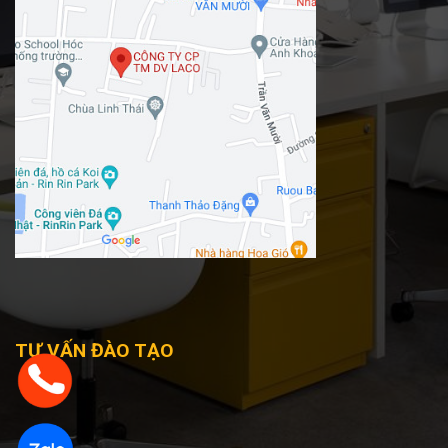
TƯ VẤN ĐÀO TẠO