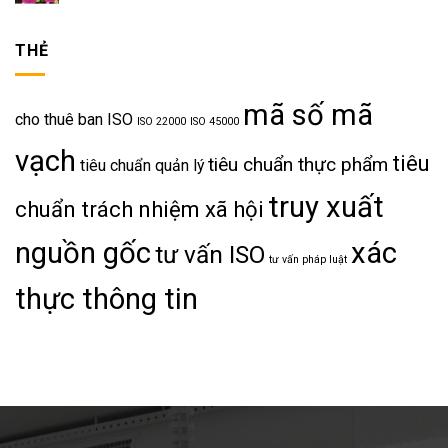
THẺ
mã số mã
cho thuê ban ISO
ISO 22000
ISO 45000
vạch
tiêu
tiêu chuẩn thực phẩm
tiêu chuẩn quản lý
truy xuất
chuẩn trách nhiệm xã hội
nguồn gốc
xác
tư vấn ISO
tư vấn pháp luật
thực thông tin