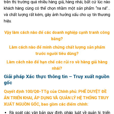
trên thị trường quá nhiều hàng giả, hàng nhái, bất cứ lúc nào
khách hàng cùng có thể chọn nhầm một sản phẩm “na ná”…
và chất lượng rất kém, gây ảnh hưởng xấu cho uy tín thương
hiệu.
Vậy làm cách nào để các doanh nghiệp cạnh tranh công
bằng?
Làm cách nào để minh chứng chất lượng sản phẩm
trước người tiêu dùng?
Làm cách nào để hạn chế các rủi ro về hàng giả hàng
nhái?
Giải pháp Xác thực thông tin – Truy xuất nguồn
gốc
Quyết định 100/QĐ-TTg của Chính phủ:
PHÊ DUYỆT ĐỀ
ÁN TRIỂN KHAI, ÁP DỤNG VÀ QUẢN LÝ HỆ THỐNG TRUY
XUẤT NGUỒN GỐC,
bao gồm các điểm chính:
Rà soát các văn bản quy định, pháp luật về quản lý, triển