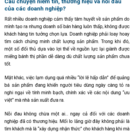
Câu chuyện niềm tin, thương hiệu và nỗi đau
của các doanh nghiệp?
Rất nhiều doanh nghiệp cảm thấy tâm huyết về sản phẩm do
mình tạo ra nhưng doanh số bán hàng luôn thấp, không được
khách hàng tin tưởng chọn lựa. Doanh nghiệp phải loay hoay
tìm cách chứng minh chất lượng sản phẩm. Trong khi đó,
một số đối thủ dựa vào lợi thế về nguồn lực lại giành được
miếng bánh thị phần dễ dàng dù chất lượng sản phẩm chưa
tốt.
Mặt khác, việc lạm dụng quá nhiều “lời lẽ hấp dẫn” để quảng
bá sản phẩm đang khiến người tiêu dùng ngày càng tỏ ra
nghi ngại về tính minh bạch, chính xác về các nội dung “ưu
việt” mà nhà sản xuất đưa ra.
Nỗi đau không chừa một ai… ngay cả đối với các doanh
nghiệp đã có thương hiệu. Mối lo lắng giờ đây không phải là
tìm khách mà là “xây dựng nhận thức” cho khách hàng khi mà