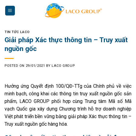
Skip
to
content
TIN TỨC LACO
Giải pháp Xác thực thông tin – Truy xuất
nguồn gốc
POSTED ON
29/01/2021
BY
LACO GROUP
Hưởng ứng Quyết định 100/QĐ-TTg của Chính phủ về việc
minh bạch, công khai các thông tin truy xuất nguồn gốc sản
phẩm, LACO GROUP phối hợp cùng Trung tâm Mã số Mã
vạch Quốc gia xây dựng Chương trình hỗ trợ doanh nghiệp
Việt phát triển bền vững bằng giải pháp Xác thực thông tin –
Truy xuất nguồn gốc hàng hóa.