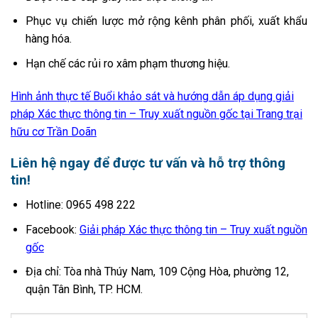
Phục vụ chiến lược mở rộng kênh phân phối, xuất khẩu
hàng hóa.
Hạn chế các rủi ro xâm phạm thương hiệu.
Hình ảnh thực tế Buổi khảo sát và hướng dẫn áp dụng giải
pháp Xác thực thông tin – Truy xuất nguồn gốc tại Trang trại
hữu cơ Trần Doãn
Liên hệ ngay để được tư vấn và hỗ trợ thông
tin!
Hotline: 0965 498 222
Facebook:
Giải pháp Xác thực thông tin – Truy xuất nguồn
gốc
Địa chỉ: Tòa nhà Thúy Nam, 109 Cộng Hòa, phường 12,
quận Tân Bình, TP. HCM.