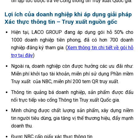
tin lập tức được trả về Cổng thông tin Truy xuất Quốc gia.
Lợi ích của doanh nghiệp khi áp dụng giải pháp
Xác thực thông tin – Truy xuất nguồn gốc
Hiện tại, LACO GROUP đang áp dụng gói hỗ 50% cho
1000 doanh nghiệp tiên phong, đã có hơn 700 doanh
nghiệp đăng ký tham gia. (
Xem thông tin chi tiết về gói hỗ
trợ tại đây
)
Ngoài ra, doanh nghiệp còn được hưởng các ưu đãi như:
Miễn phí khởi tạo tài khoản, miễn phí sử dụng Phần mềm
Truy xuất của NBC, miễn phí 200 tem QR truy xuất.
Thông tin quảng bá doanh nghiệp, sản phẩm được đấu
nối trực tiếp vào cổng Thông tin Truy xuất Quốc gia.
Minh chứng được chất lượng sản phẩm, xây dựng niềm
tin người tiêu dùng, gia tăng vị thế thương hiệu, đẩy mạnh
doanh thu.
Được NBC cấp giấy xác thực thông tin