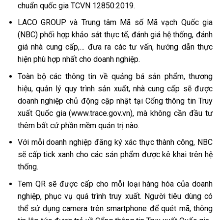
chuẩn quốc gia TCVN 12850:2019.
LACO GROUP và Trung tâm Mã số Mã vạch Quốc gia
(NBC) phối hợp khảo sát thực tế, đánh giá hệ thống, đánh
giá nhà cung cấp,… đưa ra các tư vấn, hướng dẫn thực
hiện phù hợp nhất cho doanh nghiệp.
Toàn bộ các thông tin về quảng bá sản phẩm, thương
hiệu, quản lý quy trình sản xuất, nhà cung cấp sẽ được
doanh nghiệp chủ động cập nhật tại Cổng thông tin Truy
xuất Quốc gia (www.trace.gov.vn), mà không cần đầu tư
thêm bất cứ phần mềm quản trị nào.
Với mỗi doanh nghiệp đăng ký xác thực thành công, NBC
sẽ cấp tick xanh cho các sản phẩm được kê khai trên hệ
thống.
Tem QR sẽ được cấp cho mỗi loại hàng hóa của doanh
nghiệp, phục vụ quá trình truy xuất. Người tiêu dùng có
thể sử dụng camera trên smartphone để quét mã, thông