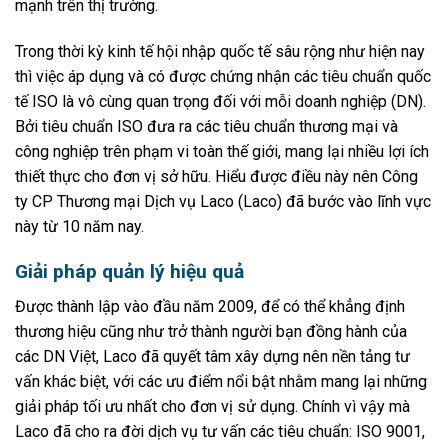
mạnh trên thị trường.
Trong thời kỳ kinh tế hội nhập quốc tế sâu rộng như hiện nay
thì việc áp dụng và có được chứng nhận các tiêu chuẩn quốc
tế ISO là vô cùng quan trọng đối với mỗi doanh nghiệp (DN).
Bởi tiêu chuẩn ISO đưa ra các tiêu chuẩn thương mại và
công nghiệp trên phạm vi toàn thế giới, mang lại nhiều lợi ích
thiết thực cho đơn vị sở hữu. Hiểu được điều này nên Công
ty CP Thương mại Dịch vụ Laco (Laco) đã bước vào lĩnh vực
này từ 10 năm nay.
Giải pháp quản lý hiệu quả
Được thành lập vào đầu năm 2009, để có thể khẳng định
thương hiệu cũng như trở thành người bạn đồng hành của
các DN Việt, Laco đã quyết tâm xây dựng nên nền tảng tư
vấn khác biệt, với các ưu điểm nổi bật nhằm mang lại những
giải pháp tối ưu nhất cho đơn vị sử dụng. Chính vì vậy mà
Laco đã cho ra đời dịch vụ tư vấn các tiêu chuẩn: ISO 9001,