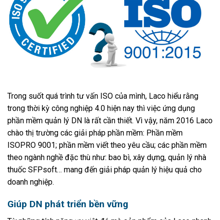
Trong suốt quá trình tư vấn ISO của mình, Laco hiểu rằng
trong thời kỳ công nghiệp 4.0 hiện nay thì việc ứng dụng
phần mềm quản lý DN là rất cần thiết. Vì vậy, năm 2016 Laco
chào thị trường các giải pháp phần mềm: Phần mềm
ISOPRO 9001; phần mềm viết theo yêu cầu; các phần mềm
theo ngành nghề đặc thù như: bao bì, xây dựng, quản lý nhà
thuốc SFPsoft… mang đến giải pháp quản lý hiệu quả cho
doanh nghiệp.
Giúp DN phát triển bền vững