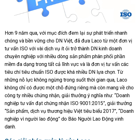
Hơn 9 năm qua, với mục đích đem lại sự phát triển nhanh
chóng và bền vững cho DN Việt, đã đưa Laco từ một đơn vị
tư vấn ISO với vài dịch vụ ít ỏi trở thành DN kinh doanh
chuyên nghiệp với nhiều dòng sản phẩm phân phối phần
mềm đa dạng trong tất cả lĩnh vực và là đơn vị tư vấn các
tiêu chí tiêu chuẩn ISO được khá nhiều DN lựa chọn. Từ
những nỗ lực không ngừng trong suốt thời gian qua, Laco
không chỉ có được một chỗ đứng riêng mà còn mang về cho
công ty nhiều chứng nhận, giải thưởng ý nghĩa như: “Doanh
nghiệp tư vấn đạt chứng nhận ISO 9001:2015”, giải thưởng
“Sản phẩm, dịch vụ thương hiệu Việt tiêu biểu 2017”, “Doanh
nghiệp vì người lao động” do Báo Người Lao Động vinh
danh.