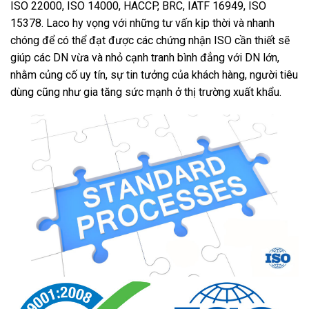
ISO 22000, ISO 14000, HACCP, BRC, IATF 16949, ISO
15378. Laco hy vọng với những tư vấn kịp thời và nhanh
chóng để có thể đạt được các chứng nhận ISO cần thiết sẽ
giúp các DN vừa và nhỏ cạnh tranh bình đẳng với DN lớn,
nhằm củng cố uy tín, sự tin tưởng của khách hàng, người tiêu
dùng cũng như gia tăng sức mạnh ở thị trường xuất khẩu.