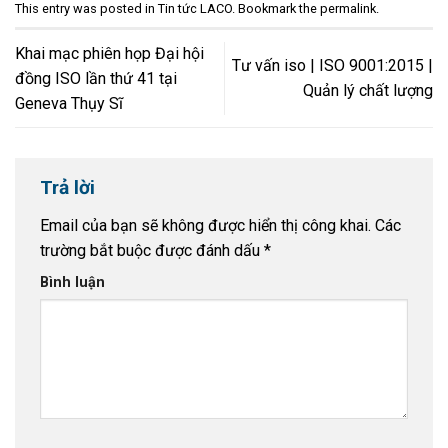
This entry was posted in
Tin tức LACO
. Bookmark the
permalink
.
Khai mạc phiên họp Đại hội
Tư vấn iso | ISO 9001:2015 |
đồng ISO lần thứ 41 tại
Quản lý chất lượng
Geneva Thụy Sĩ
Trả lời
Email của bạn sẽ không được hiển thị công khai.
Các
trường bắt buộc được đánh dấu
*
Bình luận