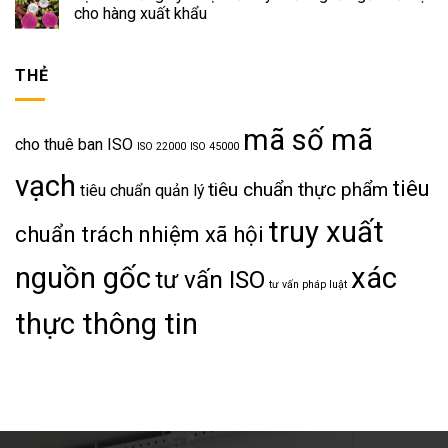
cho hàng xuất khẩu
THẺ
mã số mã
cho thuê ban ISO
ISO 22000
ISO 45000
vạch
tiêu
tiêu chuẩn thực phẩm
tiêu chuẩn quản lý
truy xuất
chuẩn trách nhiệm xã hội
nguồn gốc
xác
tư vấn ISO
tư vấn pháp luật
thực thông tin