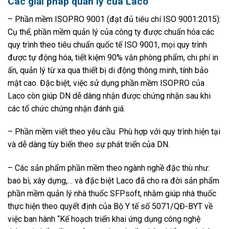
Các giải pháp quản lý của Laco
– Phần mềm ISOPRO 9001 (đạt đủ tiêu chí ISO 9001:2015):
Cụ thể, phần mềm quản lý của công ty được chuẩn hóa các
quy trình theo tiêu chuẩn quốc tế ISO 9001, mọi quy trình
được tự động hóa, tiết kiệm 90% văn phòng phẩm, chi phí in
ấn, quản lý từ xa qua thiết bị di động thông minh, tính bảo
mật cao. Đặc biệt, việc sử dụng phần mềm ISOPRO của
Laco còn giúp DN dễ dàng nhận được chứng nhận sau khi
các tổ chức chứng nhận đánh giá.
– Phần mềm viết theo yêu cầu: Phù hợp với quy trình hiện tại
và dễ dàng tùy biến theo sự phát triển của DN.
– Các sản phẩm phần mềm theo ngành nghề đặc thù như:
bao bì, xây dựng,… và đặc biệt Laco đã cho ra đời sản phẩm
phần mềm quản lý nhà thuốc SFPsoft, nhằm giúp nhà thuốc
thực hiện theo quyết định của Bộ Y tế số 5071/QĐ-BYT về
việc ban hành “Kế hoạch triển khai ứng dụng công nghệ