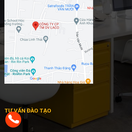
TƯ VẤN ĐÀO TẠO