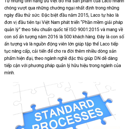
Từ những tính năng ưu việt đó mà sản phẩm của Laco nhanh
chóng vượt qua những chướng ngại nhất định trong những
ngày đầu thử sức. Đặc biệt đầu năm 2015, Laco tự hào là
đơn vị đầu tiên tại Việt Nam phát triển “Phần mềm giải pháp
quản lý” theo tiêu chuẩn quốc tế ISO 9001:2015 và mang về
con số ấn tượng năm 2016 là 500 khách hàng. Đây là con số
ấn tượng và là nguồn động viên lớn giúp tập thể Laco tiếp
tục nâng cấp, cải tiến để cho ra đời thêm nhiều dòng sản
phẩm hiện đại, theo ngành nghề đặc thù giúp DN dễ dàng
tiếp cận với phương pháp quản lý hữu hiệu trong ngành của
mình.