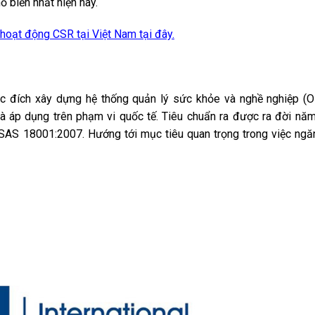
ổ biến nhất hiện nay.
 hoạt động CSR tại Việt Nam tại đây.
iệm xã hội
ục đích xây dựng hệ thống quản lý sức khỏe và nghề nghiệp 
à áp dụng trên phạm vi quốc tế. Tiêu chuẩn ra được ra đời nă
HSAS 18001:2007. Hướng tới mục tiêu quan trọng trong việc ngă