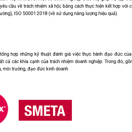
êu cầu về trách nhiệm xã hội; bằng cách thực hiện kết hợp với c
ường), ISO 50001:2018 (về sử dụng năng lượng hiệu quả).
tổng hợp những kỹ thuật đánh giá việc thực hành đạo đức của
tất cả các khía cạnh của trách nhiệm doanh nghiệp. Trong đó, gồ
n, môi trường, đạo đức kinh doanh.