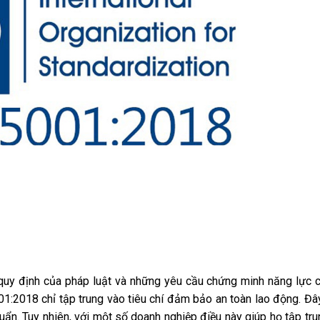
quy định của pháp luật và những yêu cầu chứng minh năng lực 
001:2018 chỉ tập trung vào tiêu chí đảm bảo an toàn lao động. Đ
ẩn. Tuy nhiên, với một số doanh nghiệp điều này giúp họ tập tru