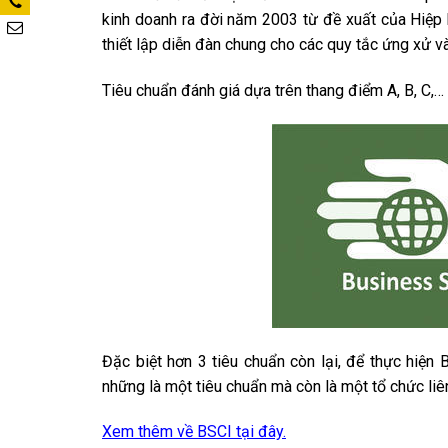
kinh doanh ra đời năm 2003 từ đề xuất của Hiệp 
thiết lập diễn đàn chung cho các quy tắc ứng xử v
Tiêu chuẩn đánh giá dựa trên thang điểm A, B, C,…
Đặc biệt hơn 3 tiêu chuẩn còn lại, để thực hiện
những là một tiêu chuẩn mà còn là một tổ chức liên 
Xem thêm về BSCI tại đây.