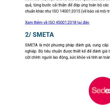
quả, từng bước cải thiện để đáp ứng toàn bộ các y
chuẩn khác như ISO 14001:2015 (về bảo vệ môi tr
Xem thêm về ISO 45001:2018 tại đây.
2/ SMETA
SMETA là một phương pháp đánh giá, cung cấp 
nghiệp. Bộ tiêu chuẩn được thiết kế để đánh giá 
cột chính: người lao động, sức khỏe và tính an toà