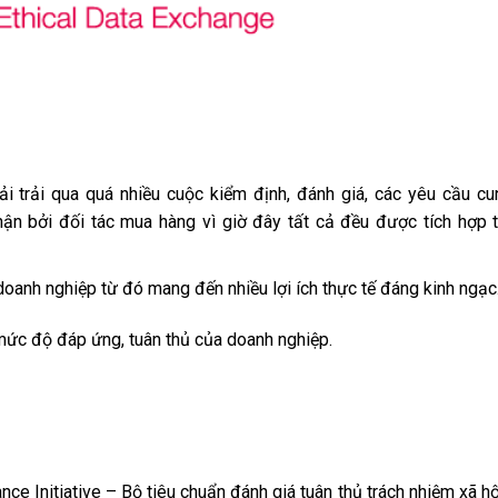
i trải qua quá nhiều cuộc kiểm định, đánh giá, các yêu cầu c
n bởi đối tác mua hàng vì giờ đây tất cả đều được tích hợp 
 doanh nghiệp từ đó mang đến nhiều lợi ích thực tế đáng kinh ngạc
 mức độ đáp ứng, tuân thủ của doanh nghiệp.
ce Initiative – Bộ tiêu chuẩn đánh giá tuân thủ trách nhiệm xã hộ