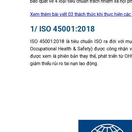
bao quát về 4 loại tiêu chuẩn trách nhiệm xã hội ph
Xem thêm bài viết 03 thách thức khi thực hiện các
1/ ISO 45001:2018
– trách nh
ISO 45001:2018 là tiêu chuẩn ISO ra đời với m
Occupational Health & Safety) được công nhận v
được xem là phiên bản thay thế, phát triển từ O
giảm thiểu rủi ro tai nạn lao động.