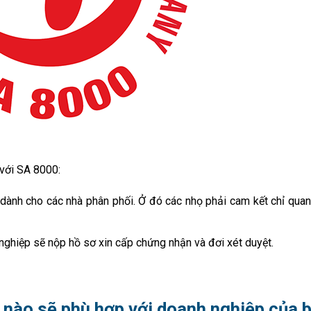
 với SA 8000:
 dành cho các nhà phân phối. Ở đó các nhọ phải cam kết chỉ quan
nghiệp sẽ nộp hồ sơ xin cấp chứng nhận và đơi xét duyệt.
i nào sẽ phù hợp với doanh nghiệp của 