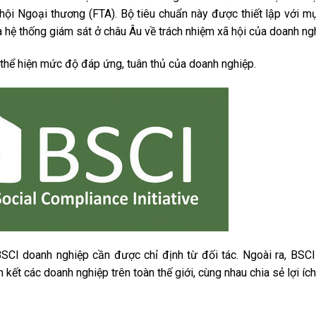
hội Ngoại thương (FTA). Bộ tiêu chuẩn này được thiết lập với m
à hệ thống giám sát ở châu Âu về trách nhiệm xã hội của doanh ng
 thể hiện mức độ đáp ứng, tuân thủ của doanh nghiệp.
 BSCI doanh nghiệp cần được chỉ định từ đối tác. Ngoài ra, BSC
kết các doanh nghiệp trên toàn thế giới, cùng nhau chia sẻ lợi ích