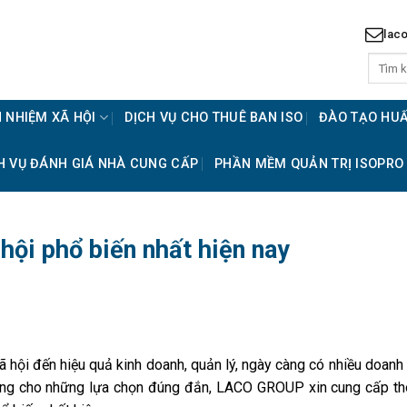
lac
 NHIỆM XÃ HỘI
DỊCH VỤ CHO THUÊ BAN ISO
ĐÀO TẠO HU
H VỤ ĐÁNH GIÁ NHÀ CUNG CẤP
PHẦN MỀM QUẢN TRỊ ISOPRO
hội phổ biến nhất hiện nay
 hội đến hiệu quả kinh doanh, quản lý, ngày càng có nhiều doanh
tảng cho những lựa chọn đúng đắn, LACO GROUP xin cung cấp th