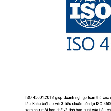
ISO 45001:2018 giúp doanh nghiệp tuân thủ các 
tác. Khác biệt so với 3 tiêu chuẩn còn lại ISO 45
xem như một hạn chế về tính bao quát của tiêu chu