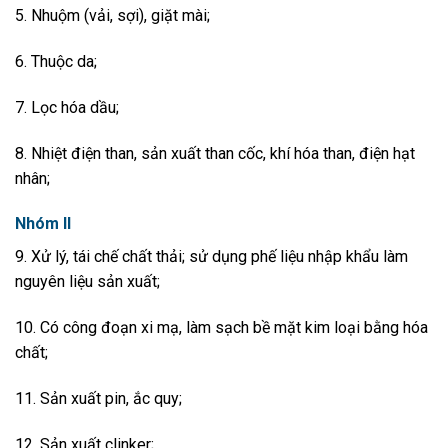
5. Nhuộm (vải, sợi), giặt mài;
6. Thuộc da;
7. Lọc hóa dầu;
8. Nhiệt điện than, sản xuất than cốc, khí hóa than, điện hạt
nhân;
Nhóm II
9. Xử lý, tái chế chất thải; sử dụng phế liệu nhập khẩu làm
nguyên liệu sản xuất;
10. Có công đoạn xi mạ, làm sạch bề mặt kim loại bằng hóa
chất;
11. Sản xuất pin,
ắc
quy;
12. Sản xuất clinker;