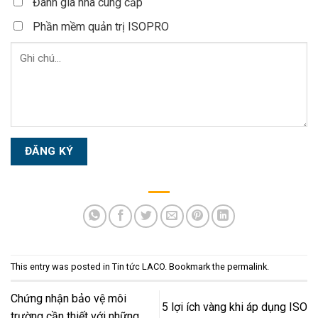
Đánh giá nhà cung cấp
Phần mềm quản trị ISOPRO
This entry was posted in
Tin tức LACO
. Bookmark the
permalink
.
Chứng nhận bảo vệ môi
5 lợi ích vàng khi áp dụng ISO
trường cần thiết với những