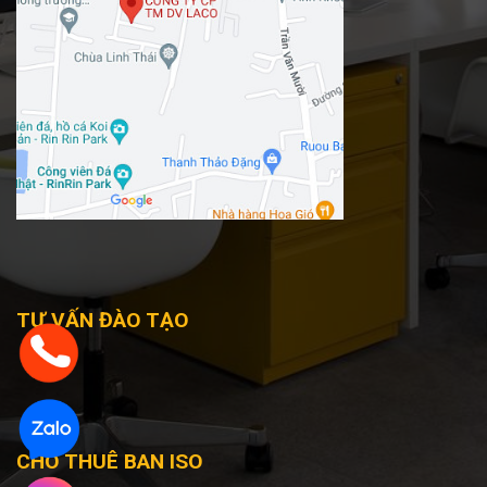
TƯ VẤN ĐÀO TẠO
CHO THUÊ BAN ISO