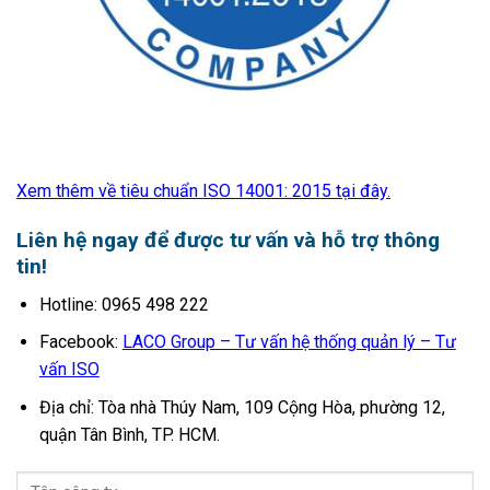
Xem thêm về tiêu chuẩn ISO 14001: 2015 tại đây.
Liên hệ ngay để được tư vấn và hỗ trợ thông
tin!
Hotline: 0965 498 222
Facebook:
LACO Group – Tư vấn hệ thống quản lý – Tư
vấn ISO
Địa chỉ: Tòa nhà Thúy Nam, 109 Cộng Hòa, phường 12,
quận Tân Bình, TP. HCM.