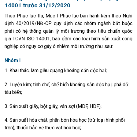
14001 trước 31/12/2020
Theo Phục lục IIa, Mục I Phục lục ban hành kèm theo Nghị
định 40/2019/NĐ-CP quy định các nhóm ngành bắt buộc
phải có hệ thống quản lý môi trường theo tiêu chuẩn quốc
gia TCVN ISO 14001, bao gồm các loại hình sản xuất công
nghiệp có nguy cơ gây ô nhiễm môi trường như sau:
Nhóm I
1. Khai thác
,
làm giàu quặng
khoáng sản độc hại
;
2. Luyện kim; tinh chế, chế biến khoáng sản độc hại; phá dỡ
tàu biển;
3. Sản xuất giấy, bột giấy, ván sợi (MDF, HDF);
4. Sản xuất hóa chất, phân bón hóa học (trừ loại hình phối
trộn); thuốc bảo vệ thực vật hóa học;