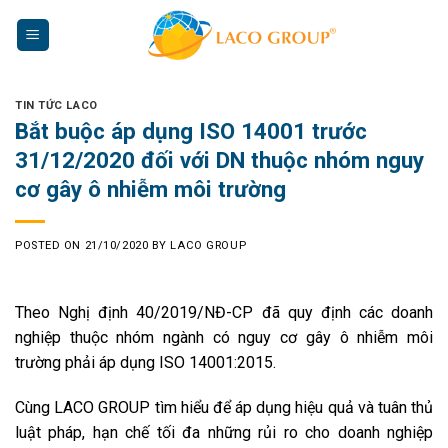
Skip
to
content
TIN TỨC LACO
Bắt buộc áp dụng ISO 14001 trước
31/12/2020 đối với DN thuộc nhóm nguy
cơ gây ô nhiễm môi trường
POSTED ON
21/10/2020
BY
LACO GROUP
Theo Nghị định 40/2019/NĐ-CP đã quy định các doanh
nghiệp thuộc nhóm ngành có nguy cơ gây ô nhiễm môi
trường phải áp dụng ISO 14001:2015.
Cùng LACO GROUP tìm hiểu để áp dụng hiệu quả và tuân thủ
luật pháp, hạn chế tối đa những rủi ro cho doanh nghiệp