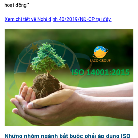
hoạt động.”
Xem chi tiết về Nghị định 40/2019/NĐ-CP tại đây.
Những nhóm ngành bắt buộc phải áp dụng ISO