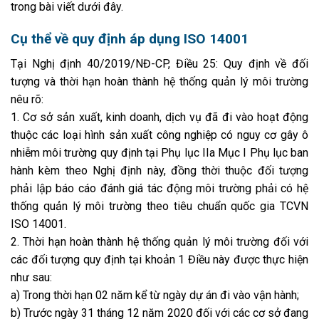
trong bài viết dưới đây.
Cụ thể về quy định áp dụng ISO 14001
Tại Nghị định 40/2019/NĐ-CP, Điều 25: Quy định về đối
tượng và thời hạn hoàn thành hệ thống quản lý môi trường
nêu rõ:
1. Cơ sở sản xuất, kinh doanh, dịch vụ đã đi vào hoạt động
thuộc các loại hình sản xuất công nghiệp có nguy cơ gây ô
nhiễm môi trường quy định tại Phụ lục IIa Mục I Phụ lục ban
hành kèm theo Nghị định này, đồng thời thuộc đối tượng
phải lập báo cáo đánh giá tác động môi trường phải có hệ
thống quản lý môi trường theo tiêu chuẩn quốc gia TCVN
ISO 14001.
2. Thời hạn hoàn thành hệ thống quản lý môi trường đối với
các đối tượng quy định tại khoản 1 Điều này được thực hiện
như sau:
a) Trong thời hạn 02 năm kể từ ngày dự án đi vào vận hành;
b) Trước ngày 31 tháng 12 năm 2020 đối với các cơ sở đang