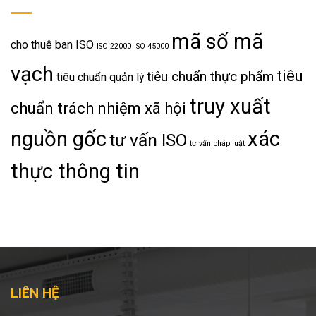
mã số mã
cho thuê ban ISO
ISO 22000
ISO 45000
vạch
tiêu
tiêu chuẩn thực phẩm
tiêu chuẩn quản lý
truy xuất
chuẩn trách nhiệm xã hội
nguồn gốc
xác
tư vấn ISO
tư vấn pháp luật
thực thông tin
LIÊN HỆ