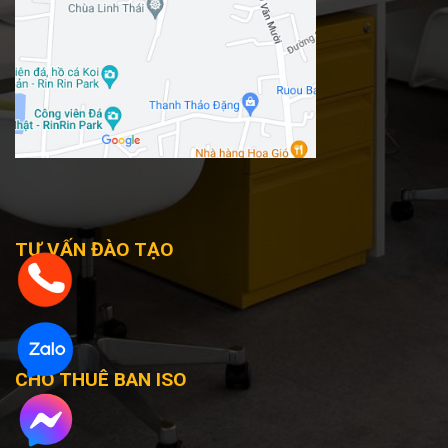
TƯ VẤN ĐÀO TẠO
CHO THUÊ BAN ISO