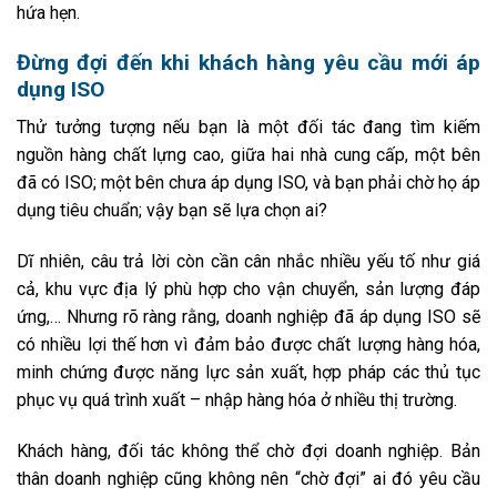
hứa hẹn.
Đừng đợi đến khi khách hàng yêu cầu mới áp
dụng ISO
Thử tưởng tượng nếu bạn là một đối tác đang tìm kiếm
nguồn hàng chất lựng cao, giữa hai nhà cung cấp, một bên
đã có ISO; một bên chưa áp dụng ISO, và bạn phải chờ họ áp
dụng tiêu chuẩn; vậy bạn sẽ lựa chọn ai?
Dĩ nhiên, câu trả lời còn cần cân nhắc nhiều yếu tố như giá
cả, khu vực địa lý phù hợp cho vận chuyển, sản lượng đáp
ứng,… Nhưng rõ ràng rằng, doanh nghiệp đã áp dụng ISO sẽ
có nhiều lợi thế hơn vì đảm bảo được chất lượng hàng hóa,
minh chứng được năng lực sản xuất, hợp pháp các thủ tục
phục vụ quá trình xuất – nhập hàng hóa ở nhiều thị trường.
Khách hàng, đối tác không thể chờ đợi doanh nghiệp. Bản
thân doanh nghiệp cũng không nên “chờ đợi” ai đó yêu cầu