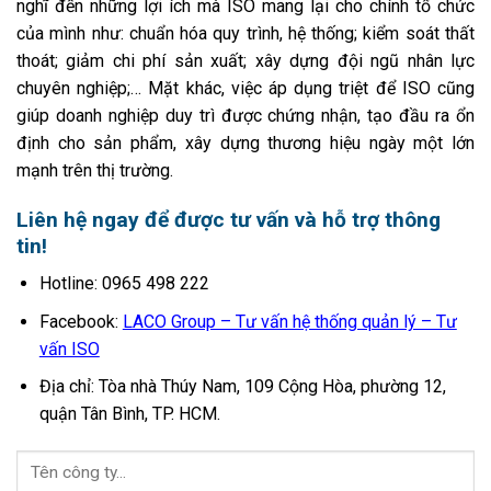
nghĩ đến những lợi ích mà ISO mang lại cho chính tổ chức
của mình như: chuẩn hóa quy trình, hệ thống; kiểm soát thất
thoát; giảm chi phí sản xuất; xây dựng đội ngũ nhân lực
chuyên nghiệp;… Mặt khác, việc áp dụng triệt để ISO cũng
giúp doanh nghiệp duy trì được chứng nhận, tạo đầu ra ổn
định cho sản phẩm, xây dựng thương hiệu ngày một lớn
mạnh trên thị trường.
Liên hệ ngay để được tư vấn và hỗ trợ thông
tin!
Hotline: 0965 498 222
Facebook:
LACO Group – Tư vấn hệ thống quản lý – Tư
vấn ISO
Địa chỉ: Tòa nhà Thúy Nam, 109 Cộng Hòa, phường 12,
quận Tân Bình, TP. HCM.