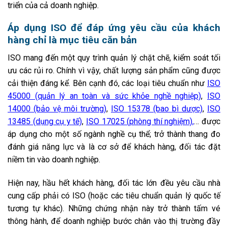
triển của cả doanh nghiệp.
Áp dụng ISO để đáp ứng yêu cầu của khách
hàng chỉ là mục tiêu căn bản
ISO mang đến một quy trình quản lý chặt chẽ, kiểm soát tối
ưu các rủi ro. Chính vì vậy, chất lượng sản phẩm cũng được
cải thiện đáng kể. Bên cạnh đó, các loại tiêu chuẩn như
ISO
45000 (quản lý an toàn và sức khỏe nghề nghiệp)
,
ISO
14000 (bảo vệ môi trường)
,
ISO 15378 (bao bì dược)
,
ISO
13485 (dụng cụ y tế)
,
ISO 17025 (phòng thí nghiệm),
… được
áp dụng cho một số ngành nghề cụ thể; trở thành thang đo
đánh giá năng lực và là cơ sở để khách hàng, đối tác đặt
niềm tin vào doanh nghiệp.
Hiện nay, hầu hết khách hàng, đối tác lớn đều yêu cầu nhà
cung cấp phải có ISO (hoặc các tiêu chuẩn quản lý quốc tế
tương tự khác). Những chứng nhận này trở thành tấm vé
thông hành, để doanh nghiệp bước chân vào thị trường đầy