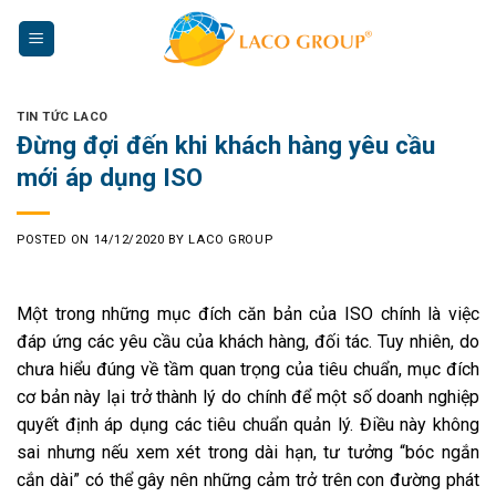
Skip
to
content
TIN TỨC LACO
Đừng đợi đến khi khách hàng yêu cầu
mới áp dụng ISO
POSTED ON
14/12/2020
BY
LACO GROUP
Một trong những mục đích căn bản của ISO chính là việc
đáp ứng các yêu cầu của khách hàng, đối tác. Tuy nhiên, do
chưa hiểu đúng về tầm quan trọng của tiêu chuẩn, mục đích
cơ bản này lại trở thành lý do chính để một số doanh nghiệp
quyết định áp dụng các tiêu chuẩn quản lý. Điều này không
sai nhưng nếu xem xét trong dài hạn, tư tưởng “bóc ngắn
cắn dài” có thể gây nên những cảm trở trên con đường phát