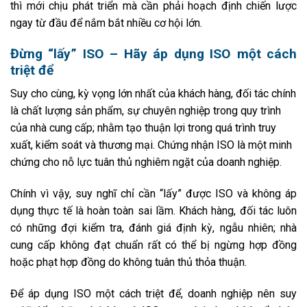
thì mới chịu phát triển mà cần phải hoạch định chiến lược
ngay từ đầu để nắm bắt nhiều cơ hội lớn.
Đừng “lấy” ISO – Hãy áp dụng ISO một cách
triệt để
Suy cho cùng, kỳ vọng lớn nhất của khách hàng, đối tác chính
là chất lượng sản phẩm, sự chuyên nghiệp trong quy trình
của nhà cung cấp; nhằm tạo thuận lợi trong quá trình truy
xuất, kiểm soát và thương mại. Chứng nhận ISO là một minh
chứng cho nỗ lực tuân thủ nghiêm ngặt của doanh nghiệp.
Chính vì vậy, suy nghĩ chỉ cần “lấy” được ISO và không áp
dụng thực tế là hoàn toàn sai lầm. Khách hàng, đối tác luôn
có những đợi kiểm tra, đánh giá định kỳ, ngẫu nhiên; nhà
cung cấp không đạt chuẩn rất có thể bị ngừng hợp đồng
hoặc phạt hợp đồng do không tuân thủ thỏa thuận.
Để áp dụng ISO một cách triệt để, doanh nghiệp nên suy